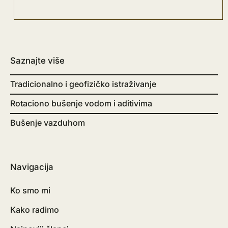
Saznajte više
Tradicionalno i geofizičko istraživanje
Rotaciono bušenje vodom i aditivima
Bušenje vazduhom
Navigacija
Ko smo mi
Kako radimo