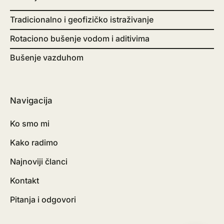
Tradicionalno i geofizičko istraživanje
Rotaciono bušenje vodom i aditivima
Bušenje vazduhom
Navigacija
Ko smo mi
Kako radimo
Najnoviji članci
Kontakt
Pitanja i odgovori