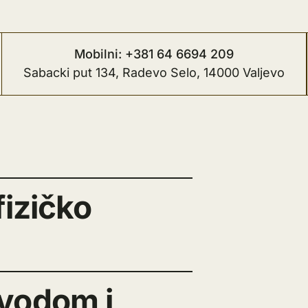
Mobilni: +381 64 6694 209
Sabacki put 134, Radevo Selo, 14000 Valjevo
fizičko
 vodom i