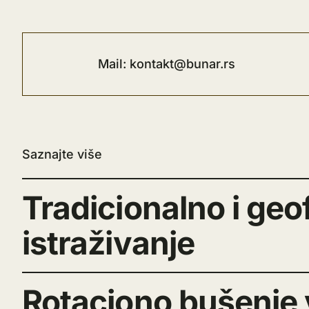
Mail: kontakt@bunar.rs
Saznajte više
Tradicionalno i geo
istraživanje
Rotaciono bušenje