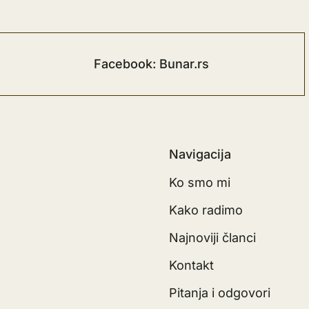
Facebook: Bunar.rs
Navigacija
Ko smo mi
Kako radimo
Najnoviji članci
Kontakt
Pitanja i odgovori