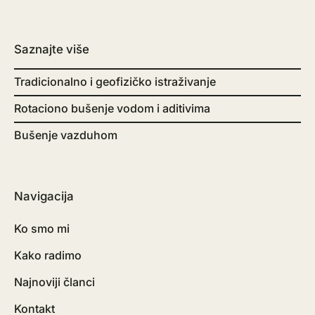
Saznajte više
Tradicionalno i geofizičko istraživanje
Rotaciono bušenje vodom i aditivima
Bušenje vazduhom
Navigacija
Ko smo mi
Kako radimo
Najnoviji članci
Kontakt