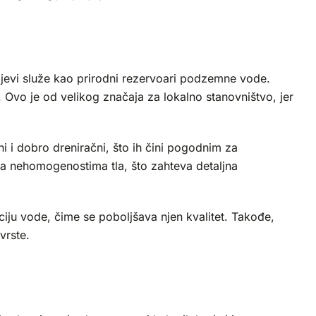
slojevi služe kao prirodni rezervoari podzemne vode.
Ovo je od velikog značaja za lokalno stanovništvo, jer
lni i dobro dreniračni, što ih čini pogodnim za
 sa nehomogenostima tla, što zahteva detaljna
aciju vode, čime se poboljšava njen kvalitet. Takođe,
vrste.