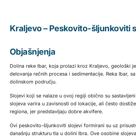
Kraljevo – Peskovito-šljunkoviti sl
Objašnjenja
Dolina reke Ibar, koja prolazi kroz Kraljevo, geološki j
delovanja rečnih procesa i sedimentacije. Reka Ibar, s
dolinskom području.
Slojevi koji se nalaze u ovoj regiji obično su sastavljen
slojeva varira u zavisnosti od lokacije, ali često dosti
regiona, jer predstavljaju dobre akvifere.
Ovi peskovito-šljunkoviti slojevi formirani su uz prisus
današnju strukturu tla u dolini Ibra. Ove osobine slojev