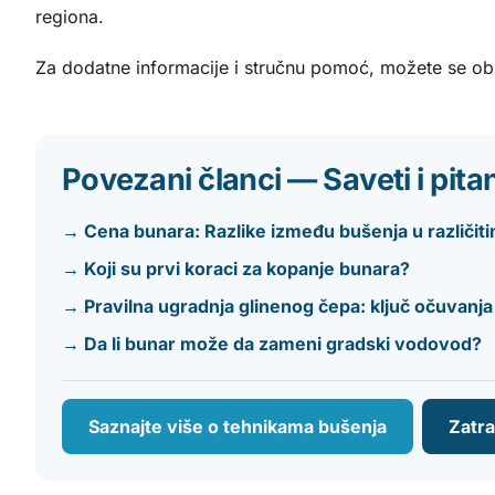
regiona.
Za dodatne informacije i stručnu pomoć, možete se obr
Povezani članci — Saveti i pita
→ Cena bunara: Razlike između bušenja u različit
→ Koji su prvi koraci za kopanje bunara?
→ Pravilna ugradnja glinenog čepa: ključ očuvanja
→ Da li bunar može da zameni gradski vodovod?
Saznajte više o tehnikama bušenja
Zatr