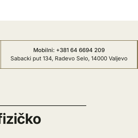
Mobilni: +381 64 6694 209
Sabacki put 134, Radevo Selo, 14000 Valjevo
fizičko