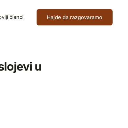
viji članci
Hajde da razgovaramo
slojevi u