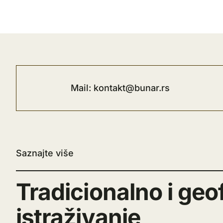
Mail: kontakt@bunar.rs
Saznajte više
Tradicionalno i geo
istraživanje