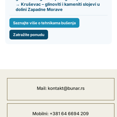
→ Kruševac – glinoviti i kameniti slojevi u
dolini Zapadne Morave
Saznajte više o tehnikama bušenja
Zatražite ponudu
Mail: kontakt@bunar.rs
Mobilni: +381 64 6694 209