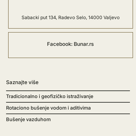
Sabacki put 134, Radevo Selo, 14000 Valjevo
Facebook: Bunar.rs
Saznajte više
Tradicionalno i geofizičko istraživanje
Rotaciono bušenje vodom i aditivima
Bušenje vazduhom