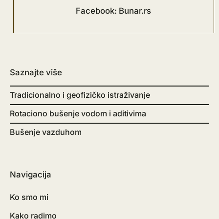
Facebook: Bunar.rs
Saznajte više
Tradicionalno i geofizičko istraživanje
Rotaciono bušenje vodom i aditivima
Bušenje vazduhom
Navigacija
Ko smo mi
Kako radimo