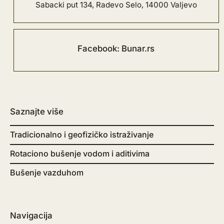
Sabacki put 134, Radevo Selo, 14000 Valjevo
Facebook: Bunar.rs
Saznajte više
Tradicionalno i geofizičko istraživanje
Rotaciono bušenje vodom i aditivima
Bušenje vazduhom
Navigacija