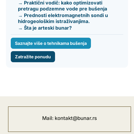
→ Praktični vodič: kako optimizovati
pretragu podzemne vode pre bušenja
→ Prednosti elektromagnetnih sondi u
hidrogeološkim istraživanjima.
→ Šta je arteski bunar?
Saznajte više o tehnikama bušenja
Zatražite ponudu
Mail: kontakt@bunar.rs