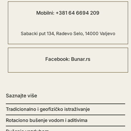
Mobilni: +381 64 6694 209
Sabacki put 134, Radevo Selo, 14000 Valjevo
Facebook: Bunar.rs
Saznajte više
Tradicionalno i geofizičko istraživanje
Rotaciono bušenje vodom i aditivima