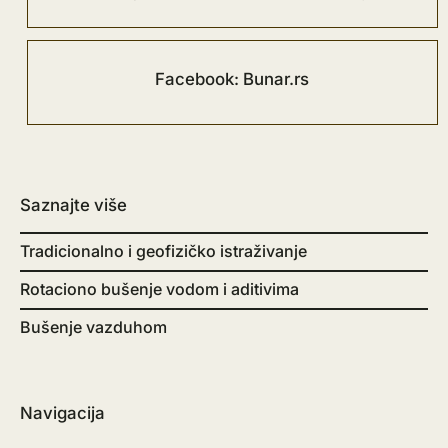
Facebook: Bunar.rs
Saznajte više
Tradicionalno i geofizičko istraživanje
Rotaciono bušenje vodom i aditivima
Bušenje vazduhom
Navigacija