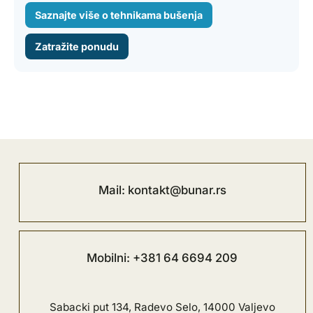
Saznajte više o tehnikama bušenja
Zatražite ponudu
Mail: kontakt@bunar.rs
Mobilni: +381 64 6694 209
Sabacki put 134, Radevo Selo, 14000 Valjevo