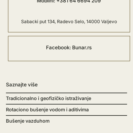
Mobilni: +381 64 6694 209
Sabacki put 134, Radevo Selo, 14000 Valjevo
Facebook: Bunar.rs
Saznajte više
Tradicionalno i geofizičko istraživanje
Rotaciono bušenje vodom i aditivima
Bušenje vazduhom