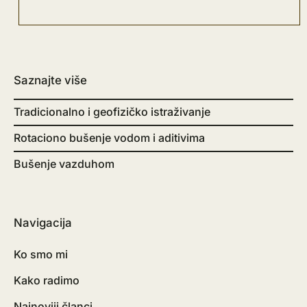
Saznajte više
Tradicionalno i geofizičko istraživanje
Rotaciono bušenje vodom i aditivima
Bušenje vazduhom
Navigacija
Ko smo mi
Kako radimo
Najnoviji članci