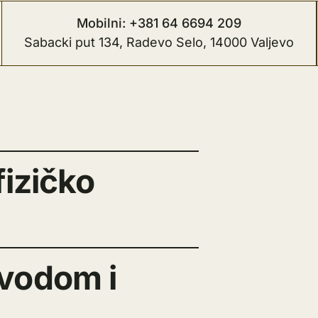
Mobilni: +381 64 6694 209
Sabacki put 134, Radevo Selo, 14000 Valjevo
fizičko
 vodom i