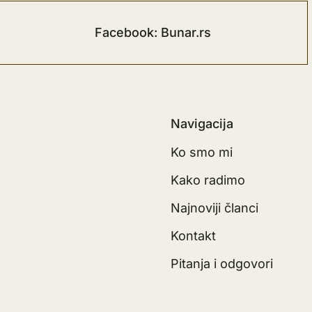
Facebook: Bunar.rs
Navigacija
Ko smo mi
Kako radimo
Najnoviji članci
Kontakt
Pitanja i odgovori