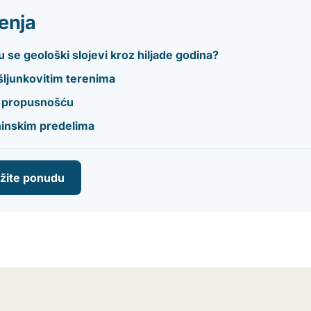
enja
 se geološki slojevi kroz hiljade godina?
šljunkovitim terenima
sa propusnošću
aninskim predelima
ažite ponudu