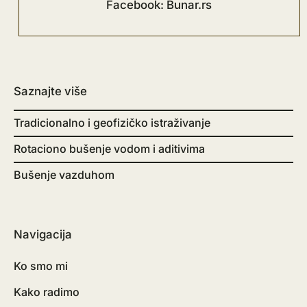
Facebook: Bunar.rs
Saznajte više
Tradicionalno i geofizičko istraživanje
Rotaciono bušenje vodom i aditivima
Bušenje vazduhom
Navigacija
Ko smo mi
Kako radimo