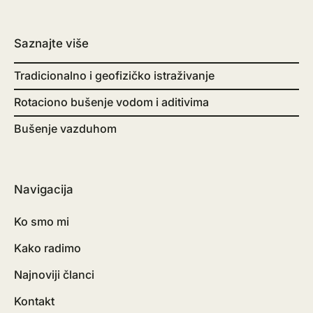
Saznajte više
Tradicionalno i geofizičko istraživanje
Rotaciono bušenje vodom i aditivima
Bušenje vazduhom
Navigacija
Ko smo mi
Kako radimo
Najnoviji članci
Kontakt