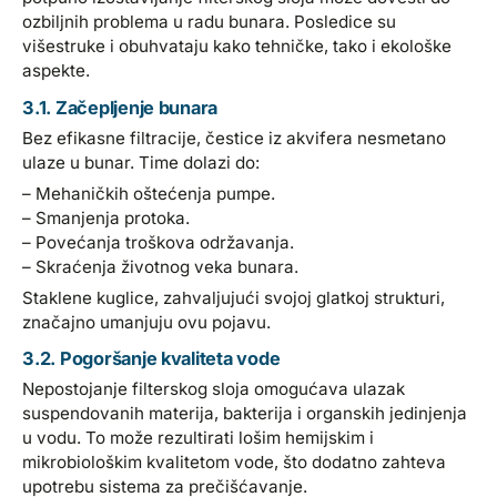
ozbiljnih problema u radu bunara. Posledice su
višestruke i obuhvataju kako tehničke, tako i ekološke
aspekte.
3.1. Začepljenje bunara
Bez efikasne filtracije, čestice iz akvifera nesmetano
ulaze u bunar. Time dolazi do:
– Mehaničkih oštećenja pumpe.
– Smanjenja protoka.
– Povećanja troškova održavanja.
– Skraćenja životnog veka bunara.
Staklene kuglice, zahvaljujući svojoj glatkoj strukturi,
značajno umanjuju ovu pojavu.
3.2. Pogoršanje kvaliteta vode
Nepostojanje filterskog sloja omogućava ulazak
suspendovanih materija, bakterija i organskih jedinjenja
u vodu. To može rezultirati lošim hemijskim i
mikrobiološkim kvalitetom vode, što dodatno zahteva
upotrebu sistema za prečišćavanje.