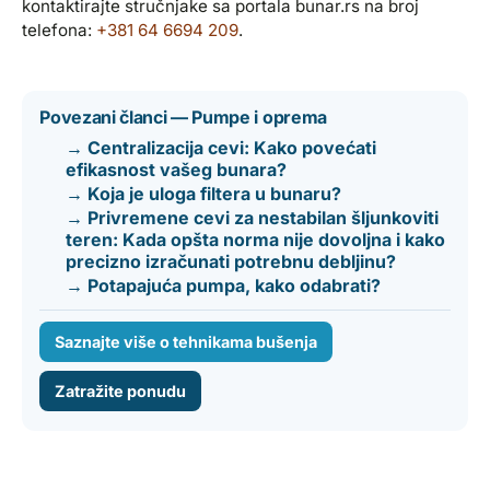
kontaktirajte stručnjake sa portala bunar.rs na broj
telefona:
+381 64 6694 209
.
Povezani članci — Pumpe i oprema
→ Centralizacija cevi: Kako povećati
efikasnost vašeg bunara?
→ Koja je uloga filtera u bunaru?
→ Privremene cevi za nestabilan šljunkoviti
teren: Kada opšta norma nije dovoljna i kako
precizno izračunati potrebnu debljinu?
→ Potapajuća pumpa, kako odabrati?
Saznajte više o tehnikama bušenja
Zatražite ponudu