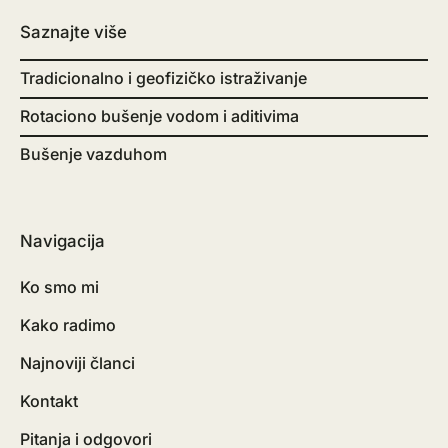
Saznajte više
Tradicionalno i geofizičko istraživanje
Rotaciono bušenje vodom i aditivima
Bušenje vazduhom
Navigacija
Ko smo mi
Kako radimo
Najnoviji članci
Kontakt
Pitanja i odgovori