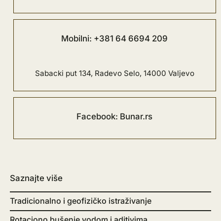
Mobilni: +381 64 6694 209
Sabacki put 134, Radevo Selo, 14000 Valjevo
Facebook: Bunar.rs
Saznajte više
Tradicionalno i geofizičko istraživanje
Rotaciono bušenje vodom i aditivima