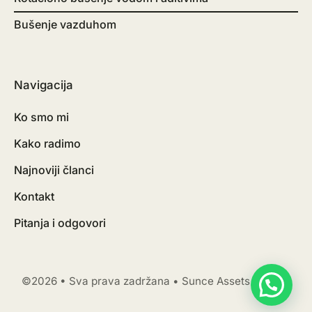
Bušenje vazduhom
Navigacija
Ko smo mi
Kako radimo
Najnoviji članci
Kontakt
Pitanja i odgovori
©2026 • Sva prava zadržana • Sunce Assets Holding