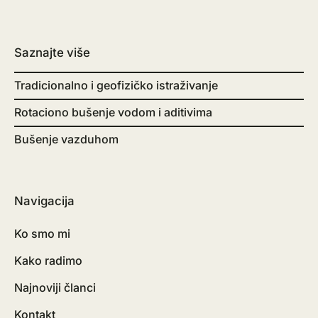
Saznajte više
Tradicionalno i geofizičko istraživanje
Rotaciono bušenje vodom i aditivima
Bušenje vazduhom
Navigacija
Ko smo mi
Kako radimo
Najnoviji članci
Kontakt