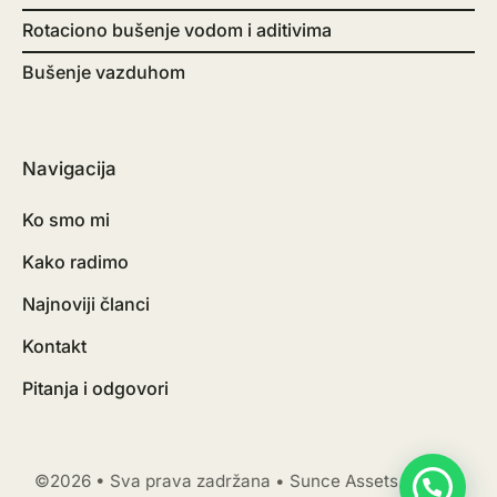
Rotaciono bušenje vodom i aditivima
Bušenje vazduhom
Navigacija
Ko smo mi
Kako radimo
Najnoviji članci
Kontakt
Pitanja i odgovori
©2026 • Sva prava zadržana • Sunce Assets Holding