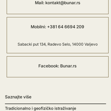
Mail: kontakt@bunar.rs
Mobilni: +381 64 6694 209
Sabacki put 134, Radevo Selo, 14000 Valjevo
Facebook: Bunar.rs
Saznajte više
Tradicionalno i geofizičko istraživanje