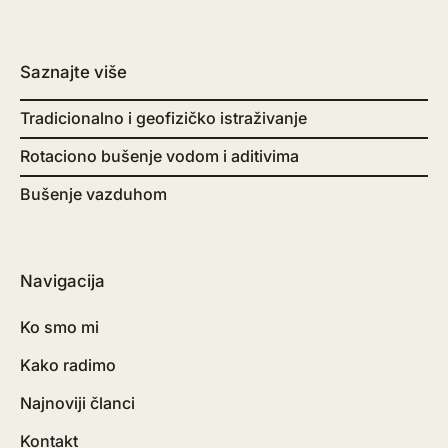
Saznajte više
Tradicionalno i geofizičko istraživanje
Rotaciono bušenje vodom i aditivima
Bušenje vazduhom
Navigacija
Ko smo mi
Kako radimo
Najnoviji članci
Kontakt