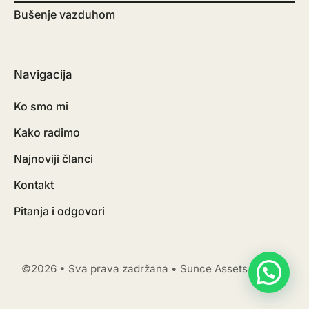
Bušenje vazduhom
Navigacija
Ko smo mi
Kako radimo
Najnoviji članci
Kontakt
Pitanja i odgovori
©2026 • Sva prava zadržana • Sunce Assets Holding