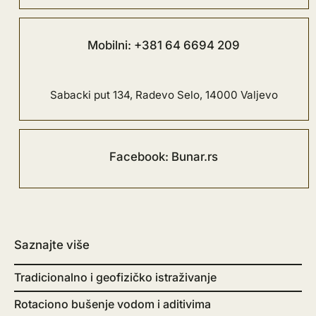
Mobilni: +381 64 6694 209
Sabacki put 134, Radevo Selo, 14000 Valjevo
Facebook: Bunar.rs
Saznajte više
Tradicionalno i geofizičko istraživanje
Rotaciono bušenje vodom i aditivima