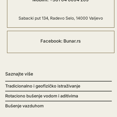
Sabacki put 134, Radevo Selo, 14000 Valjevo
Facebook: Bunar.rs
Saznajte više
Tradicionalno i geofizičko istraživanje
Rotaciono bušenje vodom i aditivima
Bušenje vazduhom