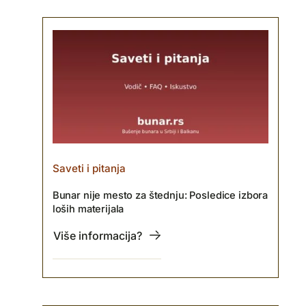
Saveti i pitanja
Bunar nije mesto za štednju: Posledice izbora
loših materijala
Više informacija?