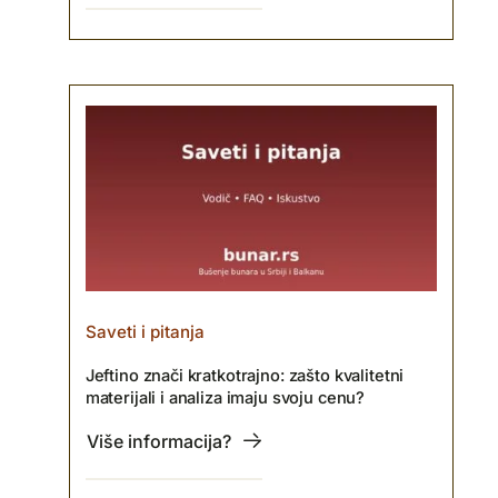
Saveti i pitanja
Jeftino znači kratkotrajno: zašto kvalitetni
materijali i analiza imaju svoju cenu?
Više informacija?