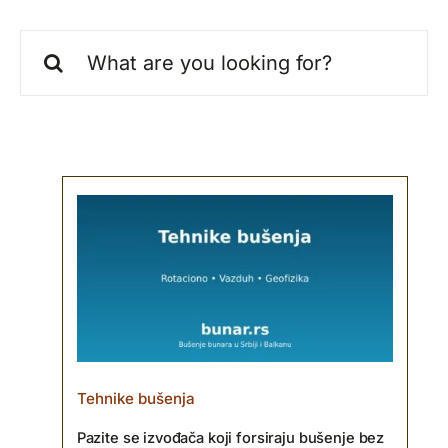
Search
for:
Tehnike bušenja
Pazite se izvođača koji forsiraju bušenje bez