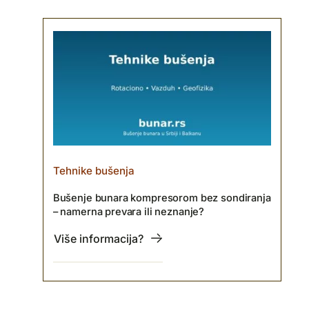
Tehnike bušenja
Bušenje bunara kompresorom bez sondiranja
– namerna prevara ili neznanje?
Više informacija?