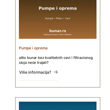
Pumpe i oprema
ašto bunar bez kvalitetnih cevi i filtracionog
sloja neće trajati?
Više informacija?