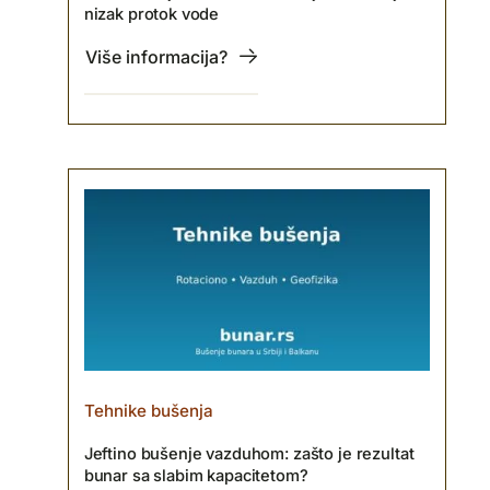
nizak protok vode
Više informacija?
Tehnike bušenja
Jeftino bušenje vazduhom: zašto je rezultat
bunar sa slabim kapacitetom?