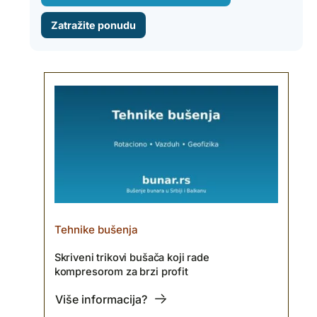
Zatražite ponudu
Tehnike bušenja
Skriveni trikovi bušača koji rade
kompresorom za brzi profit
Više informacija?