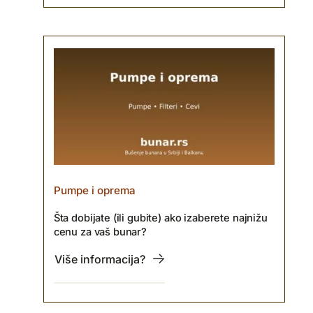
Pumpe i oprema
Šta dobijate (ili gubite) ako izaberete najnižu
cenu za vaš bunar?
Više informacija?