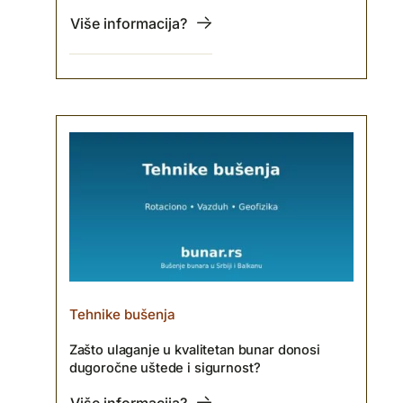
Više informacija?
Tehnike bušenja
Zašto ulaganje u kvalitetan bunar donosi
dugoročne uštede i sigurnost?