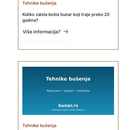
Tehnike bušenja
Koliko zaista košta bunar koji traje preko 20
godina?
Više informacija?
Tehnike bušenja