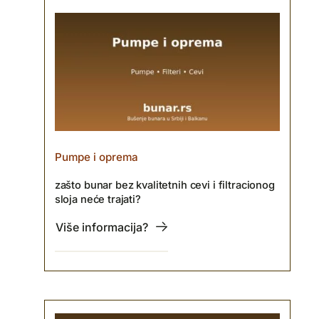
Pumpe i oprema
zašto bunar bez kvalitetnih cevi i filtracionog
sloja neće trajati?
Više informacija?