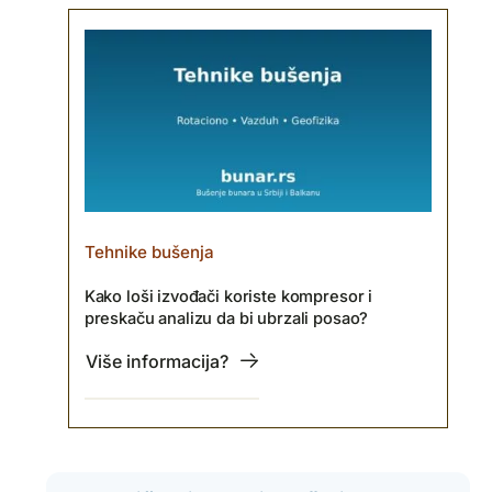
Tehnike bušenja
Kako loši izvođači koriste kompresor i
preskaču analizu da bi ubrzali posao?
Više informacija?