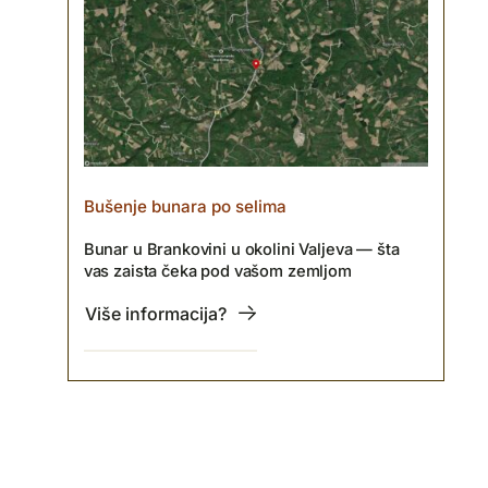
Bušenje bunara po selima
Bunar u Brankovini u okolini Valjeva — šta
vas zaista čeka pod vašom zemljom
Više informacija?