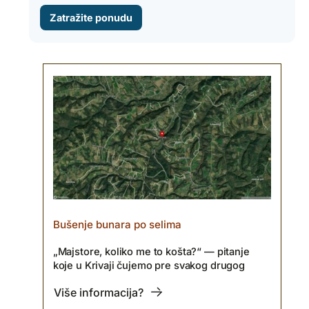
Zatražite ponudu
Bušenje bunara po selima
„Majstore, koliko me to košta?“ — pitanje
koje u Krivaji čujemo pre svakog drugog
Više informacija?