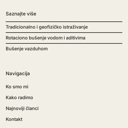
Saznajte više
Tradicionalno i geofizičko istraživanje
Rotaciono bušenje vodom i aditivima
Bušenje vazduhom
Navigacija
Ko smo mi
Kako radimo
Najnoviji članci
Kontakt