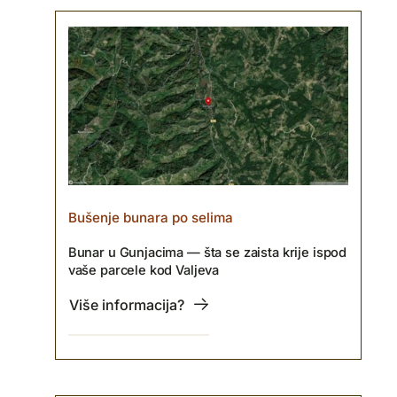
Bušenje bunara po selima
Bunar u Gunjacima — šta se zaista krije ispod
vaše parcele kod Valjeva
Više informacija?