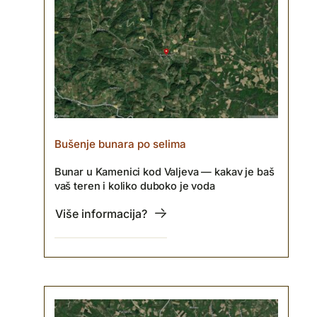
Bušenje bunara po selima
Bunar u Kamenici kod Valjeva — kakav je baš
vaš teren i koliko duboko je voda
Više informacija?