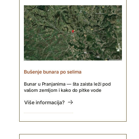
Bušenje bunara po selima
Bunar u Pranjanima — šta zaista leži pod
vašom zemljom i kako do pitke vode
Više informacija?