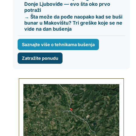
Donje Ljuboviđe — evo šta oko prvo
potraži
→ Šta može da pođe naopako kad se buši
bunar u Makovištu? Tri greške koje se ne
vide na dan bušenja
Saznajte više o tehnikama bušenja
Zatražite ponudu