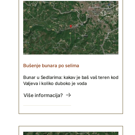
Bušenje bunara po selima
Bunar u Sedlarima: kakav je baš vaš teren kod
Valjeva i koliko duboko je voda
Više informacija?